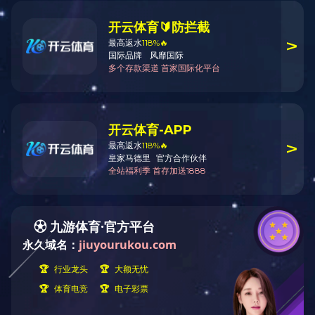
华民族伟大复兴中国梦而砥砺奋进。
发布者
admin
|
2017-10月 19th
|
开云手机网（中国）官方网站
分享此文，选择分享平台！
新
腾
微
百
QQ
Email
浪
讯
信
度
微
微
空
博
博
间
分类目录