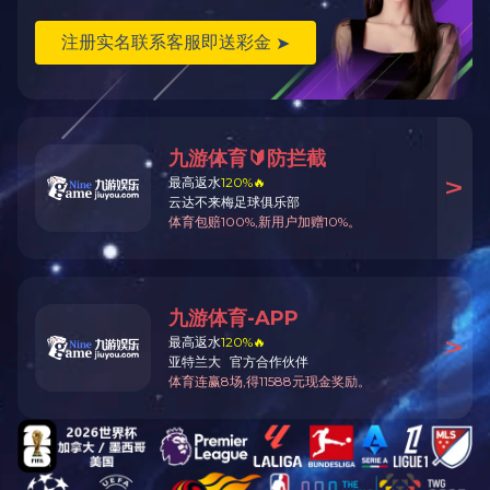
城投集团团委组织开展植树活动
沙洲中路改造工程
城投集团团委组织开展植树活动
东南环路改造工程介绍
锦绣花园一期
江帆花苑(东)二期(南)