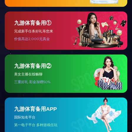
站点地图 |
开云手机网（中国）官方网站概况
|
联系我们
|
法律
声明
版权所有 开云手机网（中国）官方网站
地址：市永安路950号 电话：0512-56998502 传真：0512-
56998503
苏ICP备10020948号