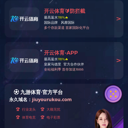
在建定销房
竣工定销房
新城区建设
城西新区
城东新区
东城开发建设基本情况
开云手机网（中国）官方网站
中港花苑
市检察院驻城投公司“预防职务犯...
市城投公司党委召开民主生活会
新农花园