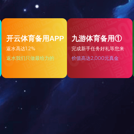
市城投集团党委开展“深化强国复兴有我——走基地，看变化，聚力量
开云手机网（中国）官方网站新闻
,
群体活动
“弘扬雷锋精神 倡导无偿献血”东城公司、金厦房产党员冬训主题活动
群体活动
为进一步学习、宣传、弘扬、培育新时代雷锋精神，推进无偿献血事
城投集团举办“我为群众办实事”“两在两同”践行活动成果展