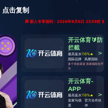
项目展示
开云手机网（中国）官方网站
下属公司