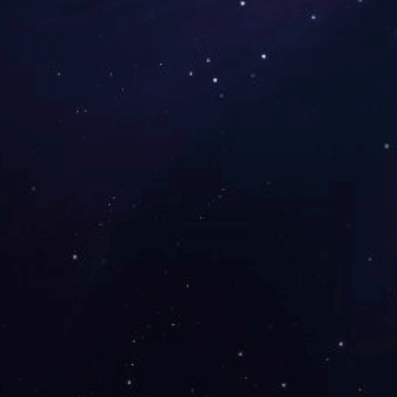
2021 12月