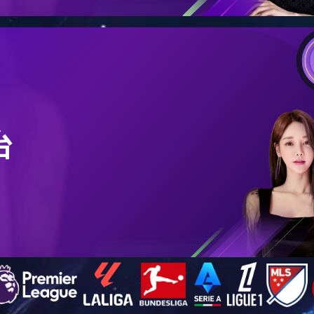
市城投集团开展“清风进工地 送福送春‘廉’”活动
群体活动
市城投集团召开基层党员冬训工作动员会暨人大代表、政协委员宣讲
群体活动